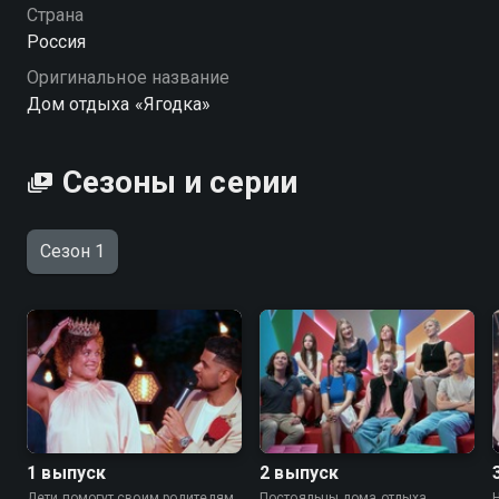
Страна
Россия
Оригинальное название
Дом отдыха «Ягодка»
Сезоны и серии
Сезон 1
1 выпуск
2 выпуск
Дети помогут своим родителям
Постояльцы дома отдыха