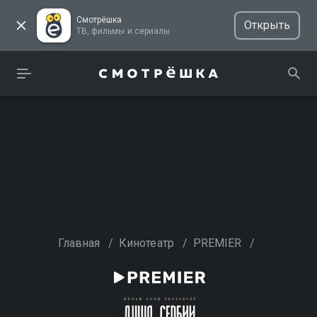
Смотрёшка
Открыть
ТВ, фильмы и сериалы
Главная
/
Кинотеатр
/
PREMIER
/