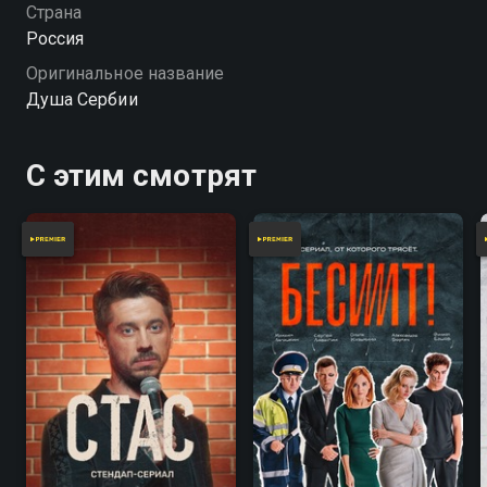
разные исторические события и войны. Авторы
Страна
проекта прослеживают путь создания главного
Россия
религиозного символа Сербии на протяжении века.
Оригинальное название
Душа Сербии
С этим смотрят