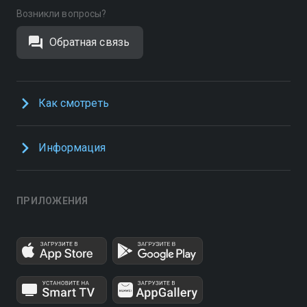
Возникли вопросы?
Обратная связь
Как смотреть
Информация
ПРИЛОЖЕНИЯ