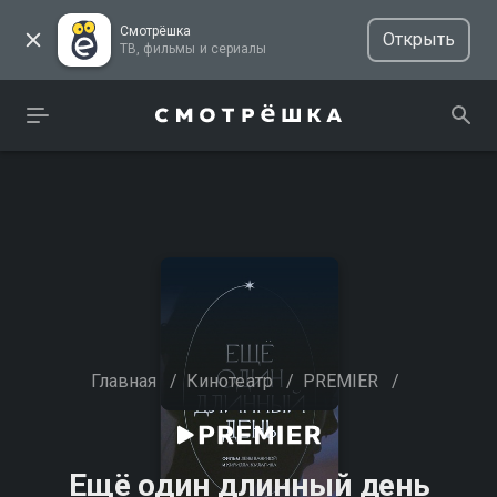
Смотрёшка
Открыть
ТВ, фильмы и сериалы
Главная
/
Кинотеатр
/
PREMIER
/
Ещё один длинный день