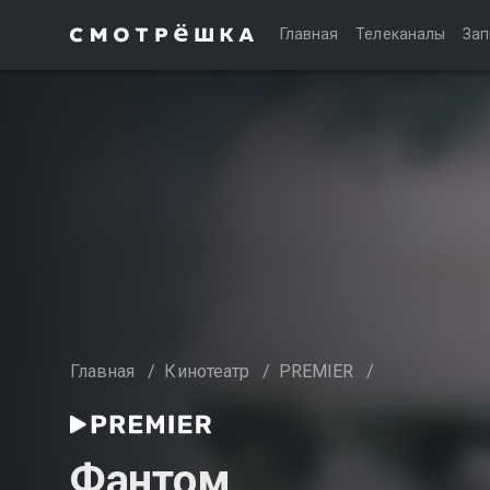
Главная
Телеканалы
Зап
Главная
/
Кинотеатр
/
PREMIER
/
Фантом