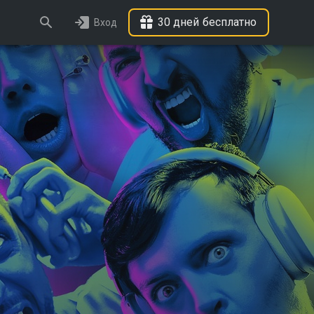
30 дней бесплатно
Вход