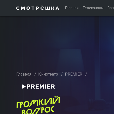
Главная
Телеканалы
Зап
Главная
/
Кинотеатр
/
PREMIER
/