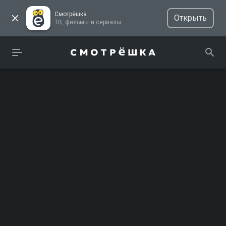
Смотрёшка
Открыть
ТВ, фильмы и сериалы