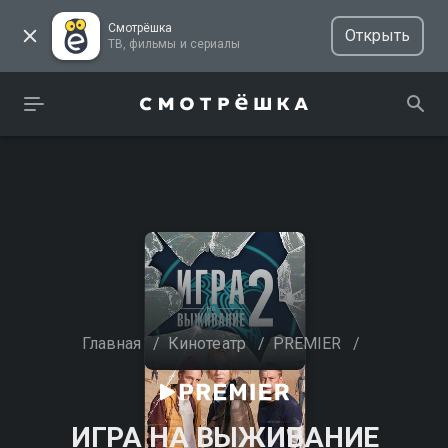
Смотрёшка
Открыть
ТВ, фильмы и сериалы
Главная
/
Кинотеатр
/
PREMIER
/
ИГРА НА ВЫЖИВАНИЕ