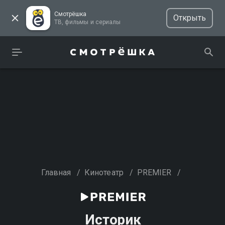
Смотрёшка
Открыть
ТВ, фильмы и сериалы
Главная
/
Кинотеатр
/
PREMIER
/
Историк