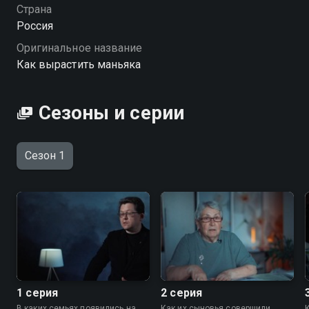
Страна
Россия
Оригинальное название
Как вырастить маньяка
Сезоны и серии
Сезон 1
1 серия
2 серия
В каких семьях появились на
Как их сыновья совершили