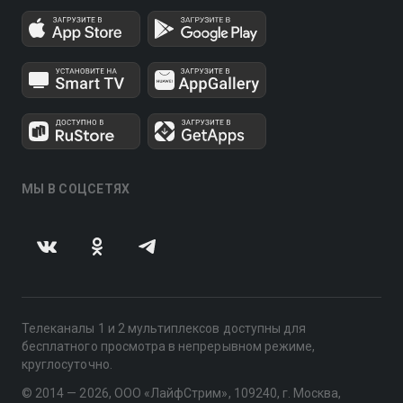
МЫ В СОЦСЕТЯХ
Телеканалы 1 и 2 мультиплексов доступны для
бесплатного просмотра в непрерывном режиме,
круглосуточно.
© 2014 — 2026, ООО «ЛайфСтрим», 109240, г. Москва,