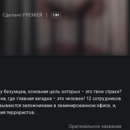
Сделано PREMIER
18+
у безумцев, основная цель которых – это твои страхи?
, где главная загадка – это человек! 12 сотрудников
азываются заложниками в заминированном офисе, и,
ия террористов…
Оригинальное название