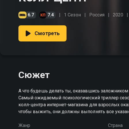
6.7
7.4
1 Сезон
Россия
2020
Смотреть
Сюжет
А что будешь делать ты, оказавшись заложником 
Самый ожидаемый психологический триллер сезона
колл-центра интернет-магазина для взрослых ок
чтобы выжить, они должны выполнять все указан
Жанр
Страна