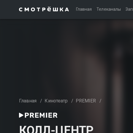
Главная
Телеканалы
Зап
Главная
/
Кинотеатр
/
PREMIER
/
КОЛЛ-ЦЕНТР