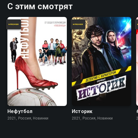
участвовать в боях.
С этим смотрят
Нефутбол
Историк
2021, Россия, Новинки
2021, Россия, Новинки