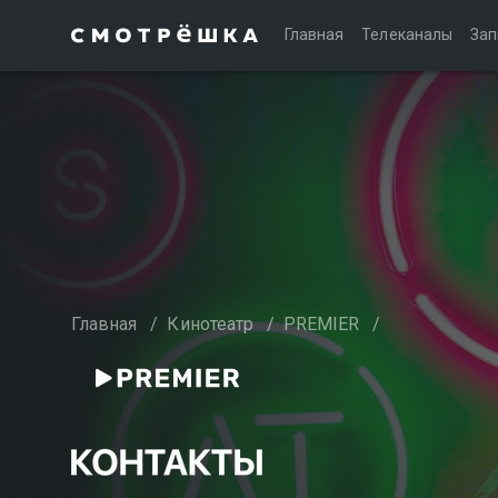
Главная
Телеканалы
Зап
Главная
/
Кинотеатр
/
PREMIER
/