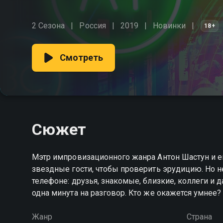
2 Сезона
Россия
2019
Новинки
18+
Смотреть
Сюжет
Мэтр импровизационного жанра Антон Шастун и е
звездные гости, чтобы проверить эрудицию. Но не
телефоне: друзья, знакомые, близкие, коллеги и 
одна минута на разговор. Кто же окажется умнее?
Жанр
Страна