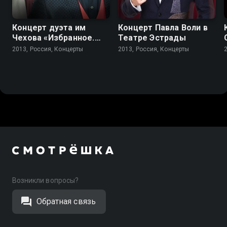
Концерт дуэта им
Концерт Павла Воли в
Чехова «Избранное.
Театре Эстрады
Том 1»
2013, Россия, Концерты
2013, Россия, Концерты
Возникли вопросы?
Обратная связь