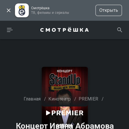
Смотрёшка
Открыть
ТВ, фильмы и сериалы
Главная
/
Кинотеатр
/
PREMIER
/
Концерт Ивана Абрамова