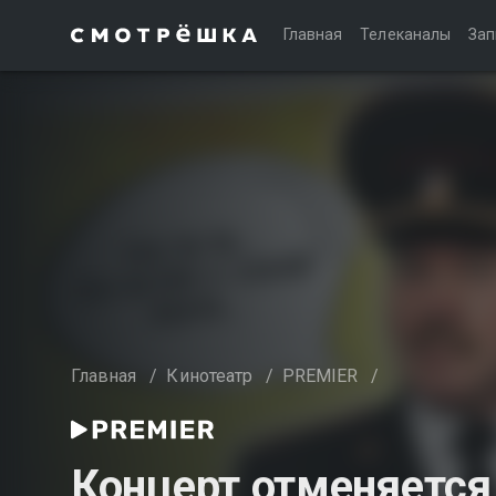
Главная
Телеканалы
Зап
Главная
/
Кинотеатр
/
PREMIER
/
Концерт отменяется