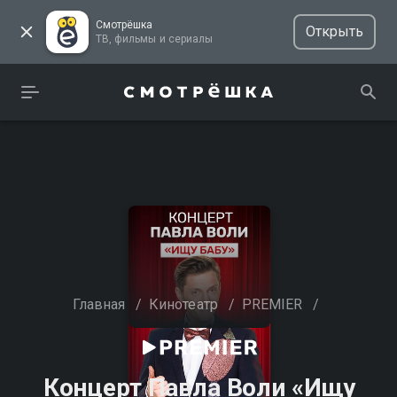
Смотрёшка
Открыть
ТВ, фильмы и сериалы
Главная
/
Кинотеатр
/
PREMIER
/
Концерт Павла Воли «Ищу