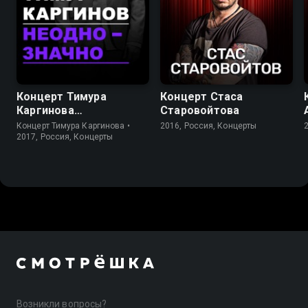
Концерт Тимура
Концерт Стаса
Каргинова
Старовойтова
«Неоднозначно»
Концерт Тимура Каргинова •
2016, Россия, Концерты
2017, Россия, Концерты
Возникли вопросы?