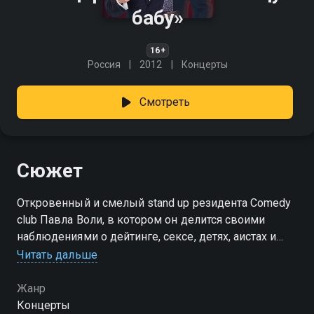
бабу»
16+
Россия
2012
Концерты
Смотреть
Сюжет
Откровенный и смелый stand up резидента Comedy
club Павла Воли, в котором он делится своими
наблюдениями о дейтинге, сексе, детях, аистах и
семейной жизни.
Читать дальше
Жанр
Концерты