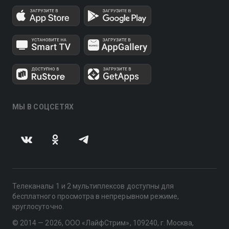
МЫ В СОЦСЕТЯХ
Телеканалы 1 и 2 мультиплексов доступны для
бесплатного просмотра в непрерывном режиме,
круглосуточно.
© 2014 — 2026, ООО «ЛайфСтрим», 109240, г. Москва,