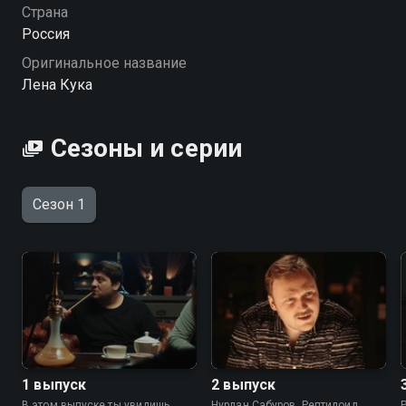
Страна
Россия
Оригинальное название
Лена Кука
Сезоны и серии
Сезон 1
1 выпуск
2 выпуск
В этом выпуске ты увидишь
Нурлан Сабуров, Рептилоид,