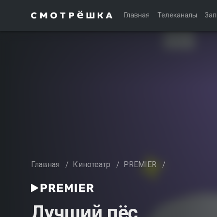
Главная
Телеканалы
Зап
Главная
/
Кинотеатр
/
PREMIER
/
Лучший пёс