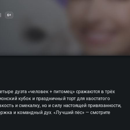
6+
етыре дуэта «человек + питомец» сражаются в трёх
онский кубок и праздничный торт для хвостатого
кость и смекалку, но и силу настоящей привязанности,
ержка и командный дух. «Лучший пёс» — смотрите