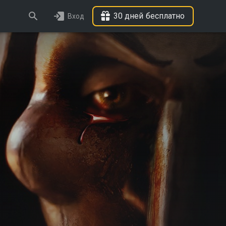
30 дней бесплатно
Вход