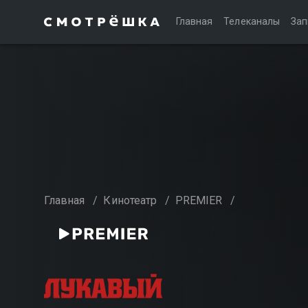
Главная
Телеканалы
Зап
Главная
/
Кинотеатр
/
PREMIER
/