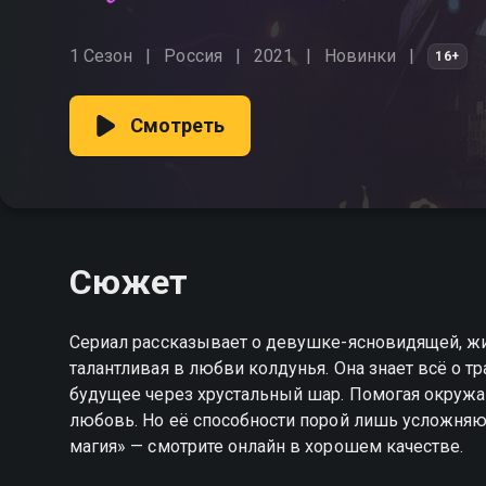
1 Сезон
Россия
2021
Новинки
16+
Смотреть
Сюжет
Сериал рассказывает о девушке-яcновидящей, жив
талантливая в любви колдунья. Она знает всё о тр
будущее через хрустальный шар. Помогая окружа
любовь. Но её способности порой лишь усложняю
магия» — смотрите онлайн в хорошем качестве.