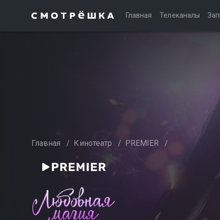
Главная
Телеканалы
Зап
Главная
/
Кинотеатр
/
PREMIER
/