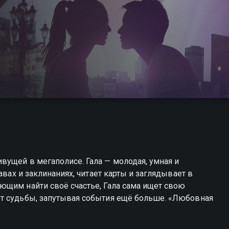
ущей в мегаполисе. Гала — молодая, умная и
авах и заклинаниях, читает карты и заглядывает в
ющим найти своё счастье, Гала сама ищет свою
т судьбы, запутывая события ещё больше. «Любовная