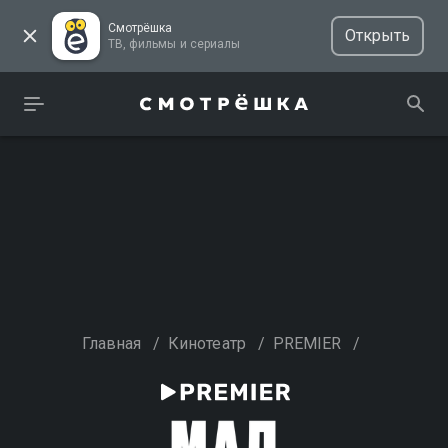
Смотрёшка
Открыть
ТВ, фильмы и сериалы
Главная
/
Кинотеатр
/
PREMIER
/