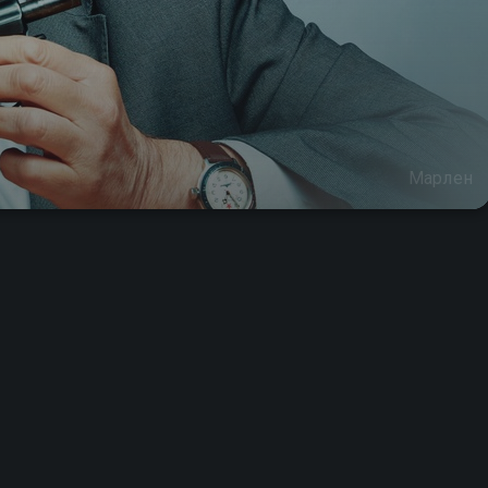
Марлен