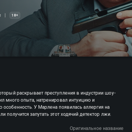
и
18+
который раскрывает преступления в индустрии шоу-
ил много опыта, натренировал интуицию и
 особенность. У Марлена появилась аллергия на
ли получится запутать этот ходячий детектор лжи.
Оригинальное название