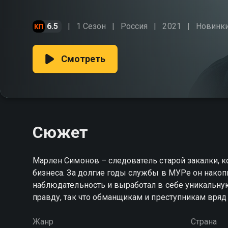
6.5
1 Сезон
Россия
2021
Новинк
Смотреть
Сюжет
Марлен Симонов – следователь старой закалки, 
бизнеса. За долгие годы службы в МУРе он накоп
наблюдательность и выработал в себе уникальную
правду, так что обманщикам и преступникам вряд 
Жанр
Страна