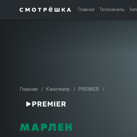
Главная
Телеканалы
Зап
Главная
/
Кинотеатр
/
PREMIER
/