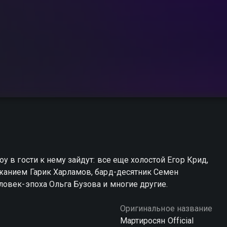
 в гости к нему зайдут: все еще холостой Егор Крид,
жанием Гарик Харламов, бард-десятник Семен
овек-эпоха Ольга Бузова и многие другие.
Оригинальное название
Мартиросян Official