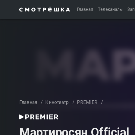
Главная
Телеканалы
Зап
Главная
/
Кинотеатр
/
PREMIER
/
Мартиросян Official