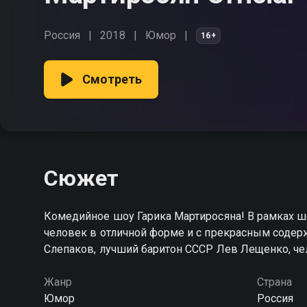
Россия
2018
Юмор
16+
Смотреть
Сюжет
Комедийное шоу Гарика Мартиросяна! В рамках шоу
человек в отличной форме и с прекрасным содер
Слепаков, лучший баритон СССР Лев Лещенко, чел
Жанр
Страна
Юмор
Россия