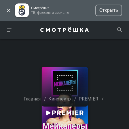
Смотрёшка
Открыть
ТВ, фильмы и сериалы
Главная
/
Кинотеатр
/
PREMIER
/
Мейкаперы