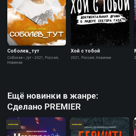
Соболев_тут
Хой с тобой
Соболев¬_тут • 2021, Россия,
2021, Россия, Новинки
Новинки
Ещё новинки в жанре:
Сделано PREMIER