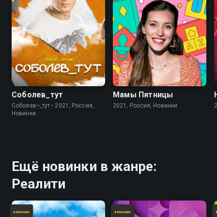
Соболев_тут
Мамы Пятницы
Соболев¬_тут • 2021, Россия,
2021, Россия, Новинки
Новинки
Ещё новинки в жанре:
Реалити