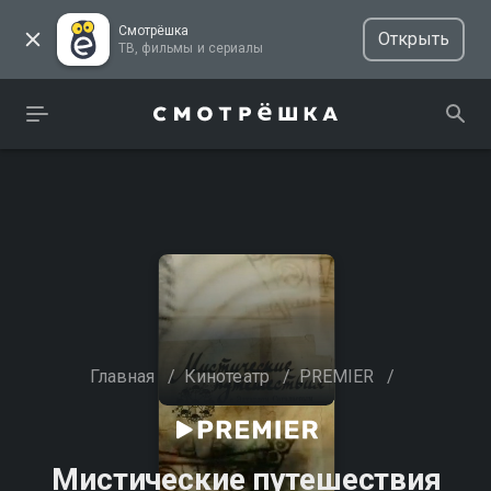
Смотрёшка
Открыть
ТВ, фильмы и сериалы
Главная
/
Кинотеатр
/
PREMIER
/
Мистические путешествия