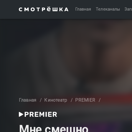
Главная
Телеканалы
Зап
Главная
/
Кинотеатр
/
PREMIER
/
Мне смешно