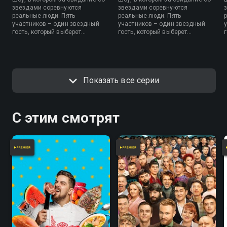
звездами соревнуются
звездами соревнуются
реальные люди. Пять
реальные люди. Пять
участников – один звездный
участников – один звездный
гость, который выберет
гость, который выберет
спутника, посмотрев
спутника, посмотрев
содержимое его телефона.
содержимое его телефона.
Показать все серии
С этим смотрят