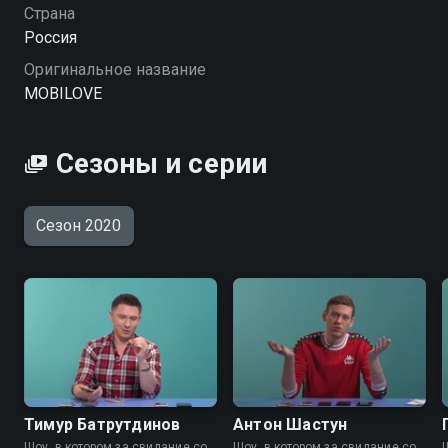
Страна
Россия
Оригинальное название
MOBILOVE
Сезоны и серии
Сезон 2020
Тимур Батрутдинов
Антон Шастун
Шоу, в котором за свидание со
Шоу, в котором за свидание со