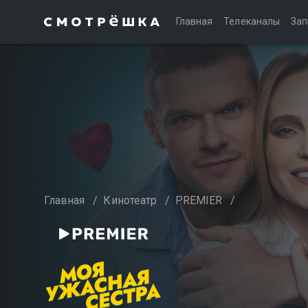
Главная
Телеканалы
Зап
Главная
/
Кинотеатр
/
PREMIER
/