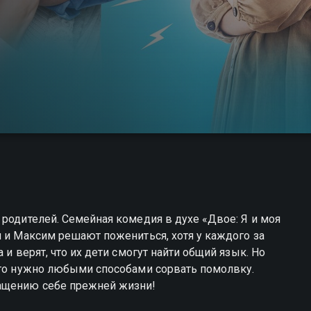
 родителей. Семейная комедия в духе «Двое: Я и моя
я и Максим решают пожениться, хотя у каждого за
 и верят, что их дети смогут найти общий язык. Но
что нужно любыми способами сорвать помолвку.
ащению себе прежней жизни!