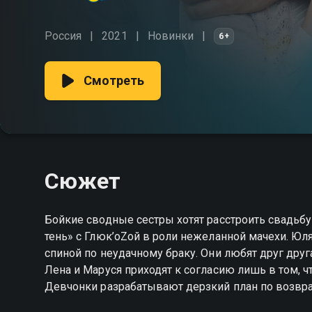
Россия
2021
Новинки
6+
Смотреть
Сюжет
Бойкие сводные сестры хотят расстроить свадьбу
тень» с Глюк’оZой в роли нежеланной мачехи. Юл
спиной по неудачному браку. Они любят друг друга
Лена и Маруся приходят к согласию лишь в том, 
Девчонки разрабатывают дерзкий план по возвр