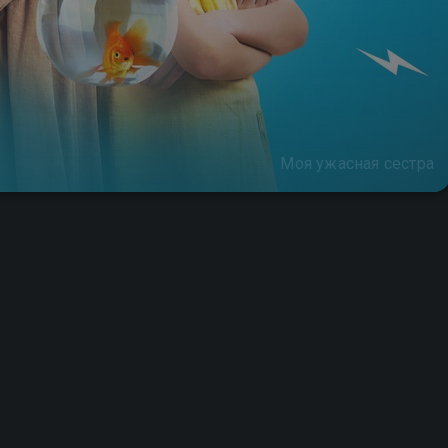
Моя ужасная сестра