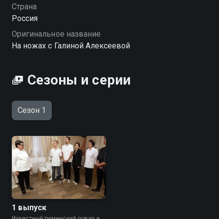
Страна
Россия
Оригинальное название
На ножах с Галиной Алексеевой
Сезоны и серии
Сезон 1
1 выпуск
Известный тюменский повар и