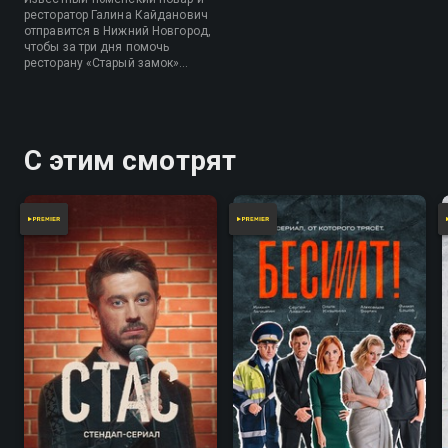
ресторатор Галина Кайданович
отправится в Нижний Новгород,
чтобы за три дня помочь
ресторану «Старый замок»
выйти из кризиса и выстроить
работу команды.
С этим смотрят