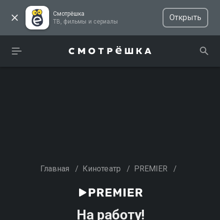
Смотрёшка
Открыть
ТВ, фильмы и сериалы
Главная
/
Кинотеатр
/
PREMIER
/
На работу!