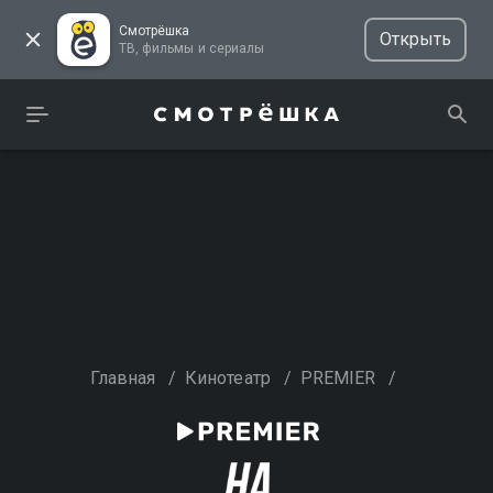
Смотрёшка
Открыть
ТВ, фильмы и сериалы
Главная
/
Кинотеатр
/
PREMIER
/