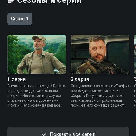
Сезон 1
1 серия
2 серия
Спецназовцы из отряда «Трефы»
Спецназовцы из отряда «Трефы»
проводят подготовительные
проводят подготовительные
сборы в Ингушетии и сразу же
сборы в Ингушетии и сразу же
сталкиваются с проблемами.
сталкиваются с проблемами.
Фомин и его команда решают
Фомин и его команда решают
помочь коллегам остановить
помочь коллегам остановить
преступников.
преступников.
Показать все серии