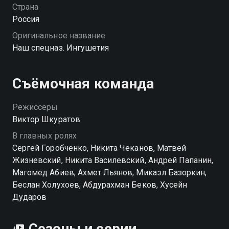
присоединяются к коллегам, чтобы помочь
Страна
остановить преступников.
Россия
Оригинальное название
Наш спецназ. Ингушетия
Съёмочная команда
Режиссёры
Виктор Шкуратов
В главных ролях
Сергей Горобченко, Никита Чеканов, Матвей
Жизневский, Никита Василевский, Андрей Папанин,
Магомед Абиев, Ахмет Льянов, Микаэл Базоркин,
Беслан Холухоев, Абдурахман Беков, Хусейн
Дударов
Сезоны и серии