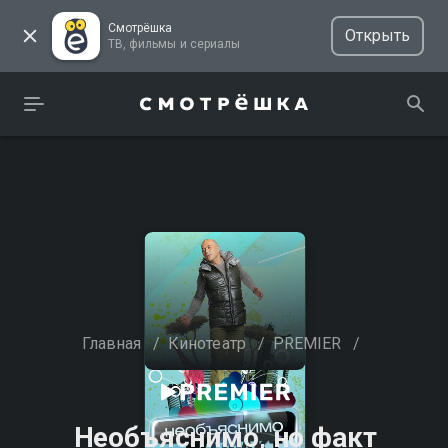
Смотрёшка
Открыть
ТВ, фильмы и сериалы
Главная
/
Кинотеатр
/
PREMIER
/
Необъяснимо, но факт