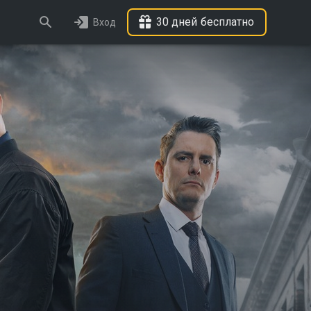
30 дней бесплатно
Вход