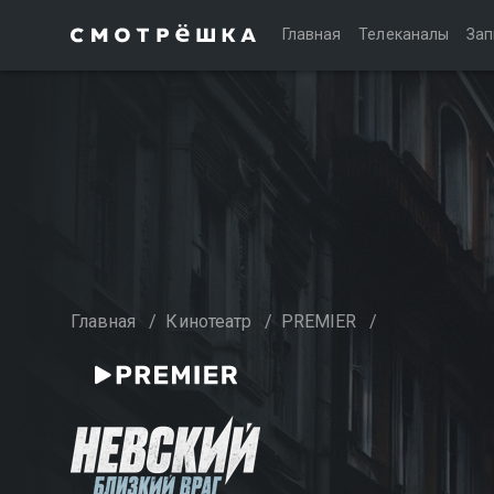
Главная
Телеканалы
Зап
Главная
/
Кинотеатр
/
PREMIER
/