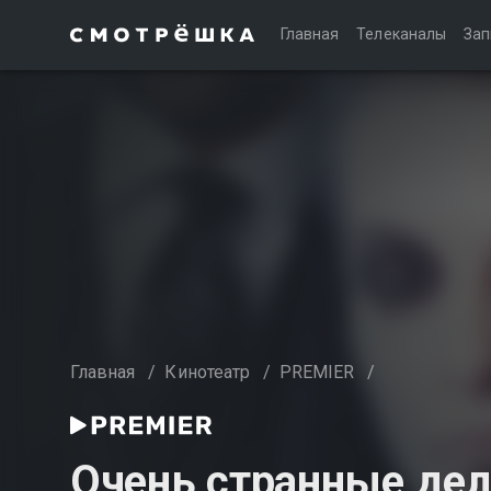
Главная
Телеканалы
Зап
Главная
/
Кинотеатр
/
PREMIER
/
Очень странные дел