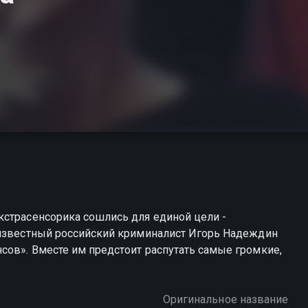
кстрасенсорика сошлись для единой цели -
 известный российский криминалист Игорь Надеждин
сов». Вместе им предстоит распутать самые громкие,
Оригинальное название