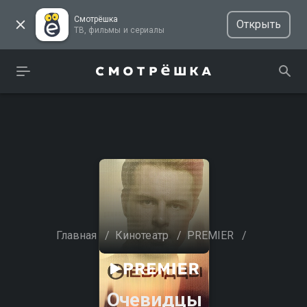
Смотрёшка
Открыть
ТВ, фильмы и сериалы
Главная
/
Кинотеатр
/
PREMIER
/
Очевидцы