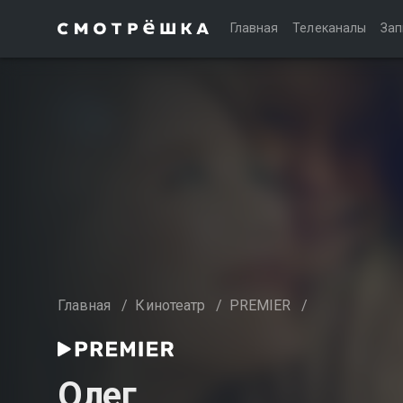
Главная
Телеканалы
Зап
Главная
/
Кинотеатр
/
PREMIER
/
Олег