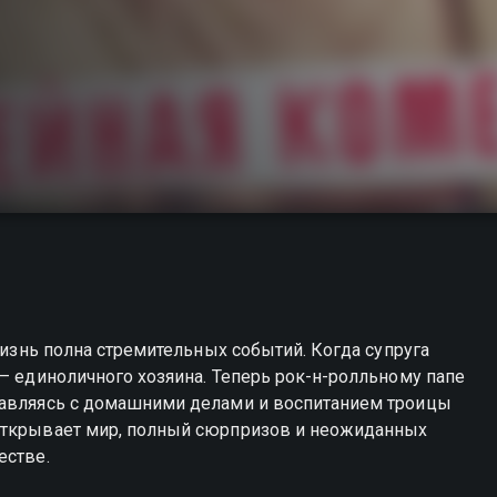
 жизнь полна стремительных событий. Когда супруга
 – единоличного хозяина. Теперь рок-н-ролльному папе
равляясь с домашними делами и воспитанием троицы
 открывает мир, полный сюрпризов и неожиданных
естве.