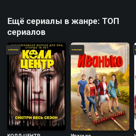
Ещё сериалы в жанре: ТОП
сериалов
7.4
6.7
8.2
КОЛЛ-ЦЕНТР
Иванько