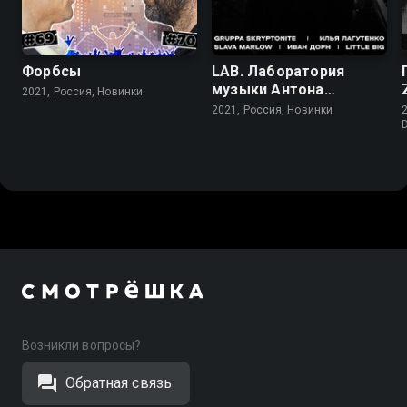
Форбсы
LAB. Лаборатория
музыки Антона
2021, Россия, Новинки
Беляева
2021, Россия, Новинки
Возникли вопросы?
Обратная связь