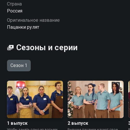
Страна
Россия
Оригинальное название
Пацанки рулят
Сезоны и серии
Сезон 1
1 выпуск
2 выпуск
Чтобы занять одно из восьми
Бывшие пацанки начнут свое