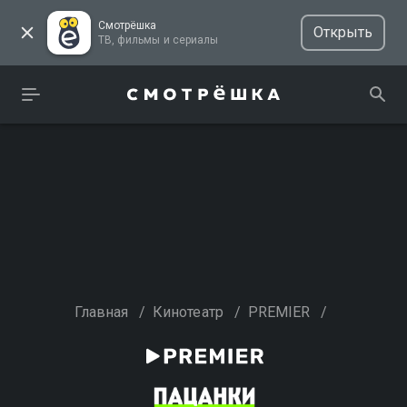
Смотрёшка
Открыть
ТВ, фильмы и сериалы
Главная
/
Кинотеатр
/
PREMIER
/