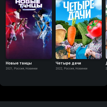
Новые танцы
Четыре дачи
2021, Россия, Новинки
2022, Россия, Новинки