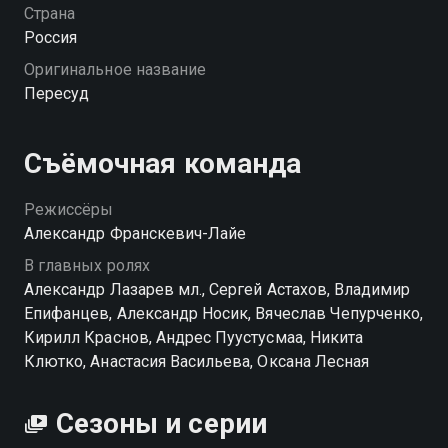
Внезапно пассажиры становятся заложниками,
Страна
которым предлагается взять на себя роль
Россия
присяжных.
Оригинальное название
Пересуд
Съёмочная команда
Режиссёры
Александр Франскевич-Лайе
В главных ролях
Александр Лазарев мл., Сергей Астахов, Владимир
Епифанцев, Александр Носик, Вячеслав Чепурченко,
Кирилл Краснов, Андрес Пуустусмаа, Никита
Клютко, Анастасия Васильева, Оксана Лесная
Сезоны и серии