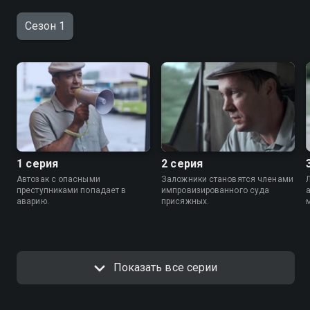
Сезон 1
1 серия
2 серия
Автозак с опасными
Заложники становятся членами
преступниками попадает в
импровизированного суда
аварию.
присяжных.
Показать все серии