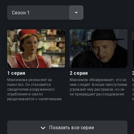
1 серия
2 серия
Максимова увольняют за
Максимов обнаруживает, что за
пьянство. Он становится
ним следят. Вскоре преступники
свидетелем вооруженного
угрожают ему расправой, но он
ограбления и смело
не прекращает расследование.
разделывается с налетчиками.
Показать все серии