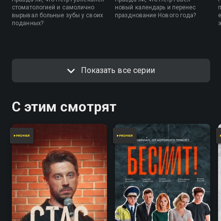
стоматологией и самолично
новый календарь и перенес
вырывал больные зубы у своих
празднование Нового года?
е
поданных?
Показать все серии
С этим смотрят