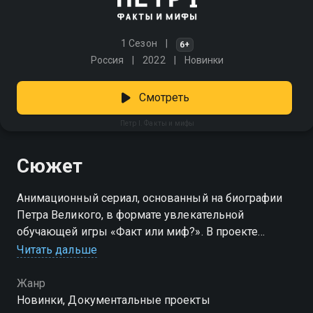
1 Сезон
6+
Россия
2022
Новинки
Смотреть
Петр I. Факты и мифы
Сюжет
Анимационный сериал, основанный на биографии
Петра Великого, в формате увлекательной
обучающей игры «Факт или миф?». В проекте
сочетаются реальные и вымышленные моменты из
Читать дальше
жизни российского императора. Яркие и короткие
эпизоды помогают детям разобраться в том, правда
Жанр
ли, что Петр I увлекался стоматологией, не знал, как
Новинки, Документальные проекты