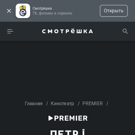
Смотрёшка
Открыть
ТВ, фильмы и сериалы
Главная
/
Кинотеатр
/
PREMIER
/