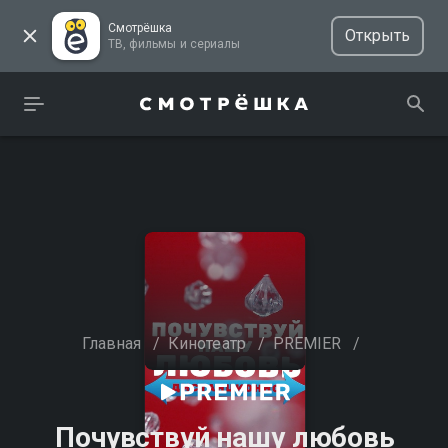
Смотрёшка
Открыть
ТВ, фильмы и сериалы
Главная
/
Кинотеатр
/
PREMIER
/
Почувствуй нашу любовь