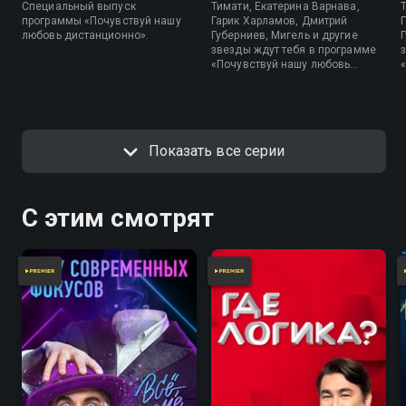
Специальный выпуск
Тимати, Екатерина Варнава,
программы «Почувствуй нашу
Гарик Харламов, Дмитрий
любовь дистанционно».
Губерниев, Мигель и другие
звезды ждут тебя в программе
«Почувствуй нашу любовь
дистанционно».
Показать все серии
С этим смотрят