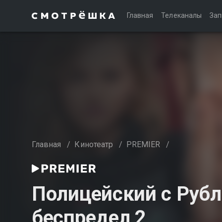
Главная
Телеканалы
Зап
Главная
/
Кинотеатр
/
PREMIER
/
Полицейский с Рубл
беспредел 2