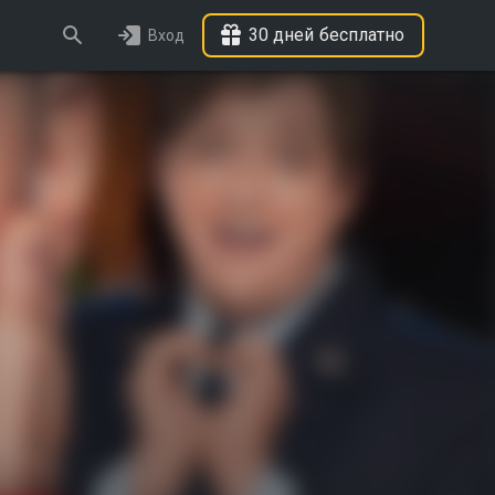
30 дней бесплатно
Вход