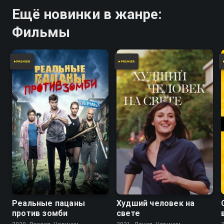
Ещё новинки в жанре:
Фильмы
Реальные пацаны
Худший человек на
против зомби
свете