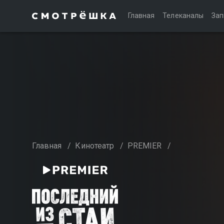
Главная
Телеканалы
Зап
Главная
/
Кинотеатр
/
PREMIER
/