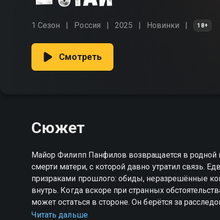
1 Сезон
Россия
2025
Новинки
18+
Смотреть
Сюжет
Майор Филипп Панфилов возвращается в родной гор
смерти матери, с которой давно утратил связь. Ед
призраками прошлого: обиды, неразрешённые конф
внутрь. Когда вскоре при странных обстоятельст
может остаться в стороне. Он берётся за расслед
заходит в тупик — слишком уж сильна в нём непри
Читать дальше