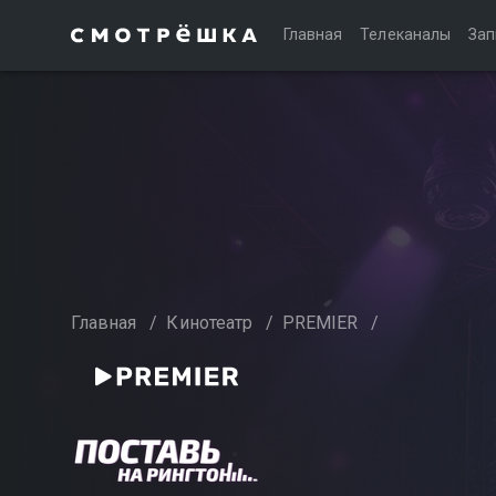
Главная
Телеканалы
Зап
Главная
/
Кинотеатр
/
PREMIER
/