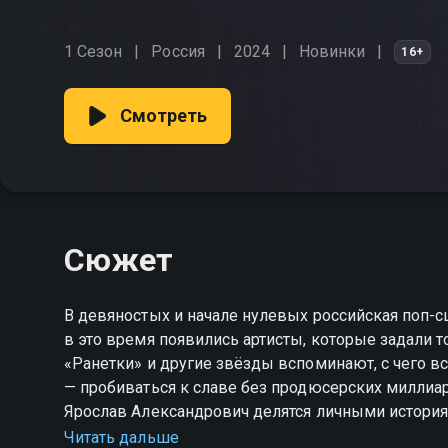
1 Сезон
Россия
2024
Новинки
16+
Смотреть
Сюжет
В девяностых и начале нулевых российская поп-с
в это время появились артисты, которые задали т
«Ранетки» и другие звёзды вспоминают, с чего вс
— пробиваться к славе без продюсерских миллиа
Ярослав Александрович делятся личными истори
стороны. «Поставь на рингтон» — смотрите онлайн
Читать дальше